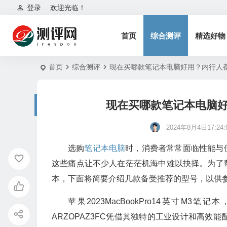
登录
欢迎光临！
首页
综合测评
精选好物
首页
综合测评
现在买哪款笔记本电脑好用？内行人都
现在买哪款笔记本电脑好
2024年8月4日17:24:
选购
笔记本电脑
时，消费者常常面临性能与
这些痛点让不少人在茫茫机海中难以抉择。为了
本，下面将简要介绍几款备受推荐的型号，以供
苹果2023MacBookPro14英寸M
ARZOPAZ3FC凭借其独特的工业设计和高效能