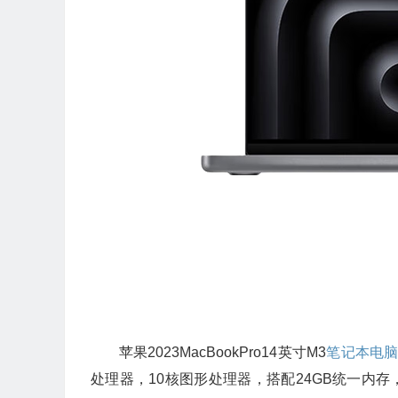
苹果2023MacBookPro14英寸M3
笔记本电
处理器，10核图形处理器，搭配24GB统一内存