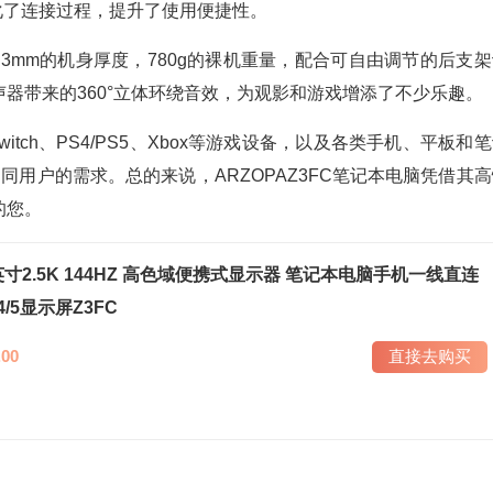
简化了连接过程，提升了使用便捷性。
.3mm的机身厚度，780g的裸机重量，配合可自由调节的后支
器带来的360°立体环绕音效，为观影和游戏增添了不少乐趣。
tch、PS4/PS5、Xbox等游戏设备，以及各类手机、平板和
同用户的需求。总的来说，ARZOPAZ3FC笔记本电脑凭借其
的您。
.1英寸2.5K 144HZ 高色域便携式显示器 笔记本电脑手机一线直连
s4/5显示屏Z3FC
00
直接去购买