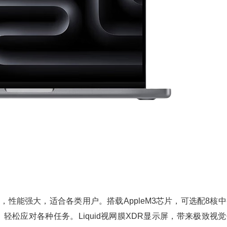
脑
，性能强大，适合各类用户。搭载AppleM3芯片，可选配8核
，轻松应对各种任务。Liquid视网膜XDR显示屏，带来极致视