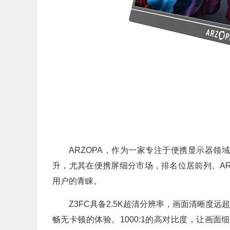
ARZOPA，作为一家专注于便携显示器
升，尤其在便携屏细分市场，排名位居前列。AR
用户的青睐。
Z3FC具备2.5K超清分辨率，画面清晰度远
畅无卡顿的体验。1000:1的高对比度，让画面