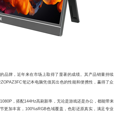
领域的品牌，近年来在市场上取得了显著的成绩。其产品销量持续
ZOPAZ3FC笔记本电脑凭借其出色的性能和便携性，赢得了众
超1080P，搭配144Hz高刷新率，无论是游戏还是办公，都能带
细节更加丰富，100%sRGB色域覆盖，色彩还原真实，满足专