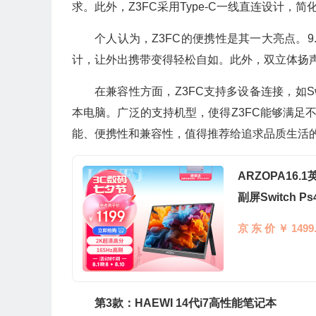
求。此外，Z3FC采用Type-C一线直连设计，
个人认为，Z3FC的便携性是其一大亮点。9
计，让外出携带变得轻松自如。此外，双立体扬声
在兼容性方面，Z3FC支持多设备连接，如Swi
本电脑。广泛的支持机型，使得Z3FC能够满足不
能、便携性和兼容性，值得推荐给追求品质生活
ARZOPA16
副屏Switch P
京 东 价 ￥ 1499.
第3款：HAEWI 14代i7高性能笔记本