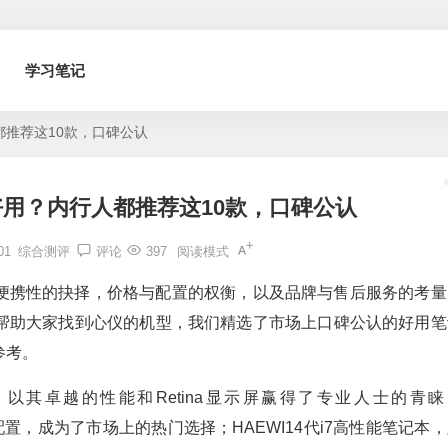
学习笔记
推荐这10款，口碑公认
用？内行人都推荐这10款，口碑公认
01
综合测评
评论
397
阅读模式
便携性的抉择，价格与配置的权衡，以及品牌与售后服务的考量
帮助大家找到心仪的机型，我们精选了市场上口碑公认的好用笔
参考。
3笔记本，以其卓越的性能和Retina显示屏赢得了专业人士的青
配置，成为了市场上的热门选择；HAEWI14代i7高性能笔记本