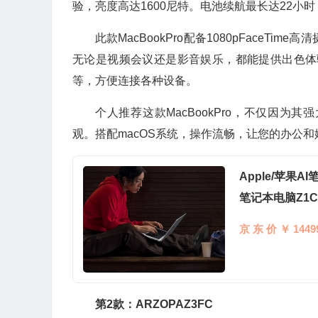
验，亮度高达1600尼特。电池续航最长达22小
此款MacBookPro配备1080pFace
无论是视频会议还是影音娱乐，都能提供出色体验
等，方便连接各种设备。
个人推荐这款MacBookPro，不仅因
观。搭配macOS系统，操作流畅，让您的办公
Apple/苹果AI
笔记本电脑Z1C
京 东 价 ￥ 1449
第2款：ARZOPAZ3FC