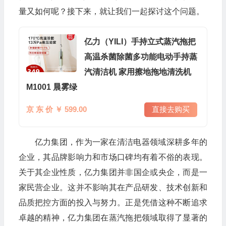
量又如何呢？接下来，就让我们一起探讨这个问题。
亿力（YILI）手持立式蒸汽拖把
高温杀菌除菌多功能电动手持蒸
汽清洁机 家用擦地拖地清洗机
M1001 晨雾绿
京 东 价 ￥ 599.00
直接去购买
亿力集团，作为一家在清洁电器领域深耕多年的
企业，其品牌影响力和市场口碑均有着不俗的表现。
关于其企业性质，亿力集团并非国企或央企，而是一
家民营企业。这并不影响其在产品研发、技术创新和
品质把控方面的投入与努力。正是凭借这种不断追求
卓越的精神，亿力集团在蒸汽拖把领域取得了显著的