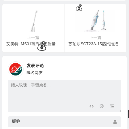
学习好帮手
穿
上一篇
下一篇
艾美特LMS01蒸汽拖把质量如何：深度测评与拆解指南
苏泊尔SCT23A-15蒸汽拖把：清洁新选择，体验升级不止于拖
发表评论
匿名网友
🧧
昵称