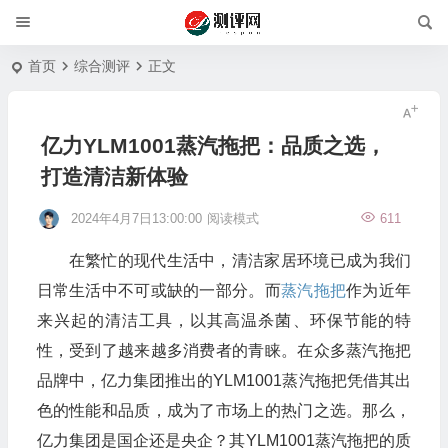
首页
综合测评
正文
亿力YLM1001蒸汽拖把：品质之选，
打造清洁新体验
2024年4月7日13:00:00
阅读模式
611
在繁忙的现代生活中，清洁家居环境已成为我们
日常生活中不可或缺的一部分。而
蒸汽拖把
作为近年
来兴起的清洁工具，以其高温杀菌、环保节能的特
性，受到了越来越多消费者的青睐。在众多蒸汽拖把
品牌中，亿力集团推出的YLM1001蒸汽拖把凭借其出
色的性能和品质，成为了市场上的热门之选。那么，
亿力集团是国企还是央企？其YLM1001蒸汽拖把的质