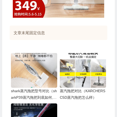
文章末尾固定信息
💰
shark蒸汽拖把型号对比（sh
蒸汽拖把对比（KARCHERS
arkP39蒸汽拖把到底如何,值
C5D蒸汽拖把怎么样）
得入手吗）