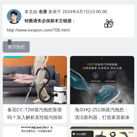
💰
本文由
老唐
发表于 2024年4月7日13:00:00
转载请务必保留本文链接：
http://www.irespon.com/706.html
蒸汽拖把
春花CC-T2W蒸汽拖把靠谱
海尔HQ-Z513B蒸汽拖把：
吗？深入解析其性能与拆卸
清洁新利器，打造家居新体
技巧
验