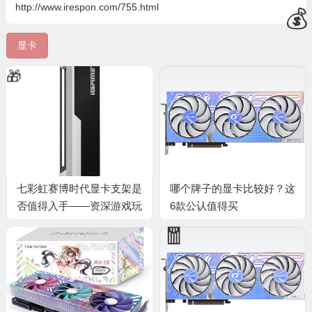
http://www.irespon.com/755.html
显卡
🧧
💰
七彩虹赛博时代显卡支架是
哪个牌子的显卡比较好？这
否值得入手——资深游戏玩
6款公认值得买
家的视角