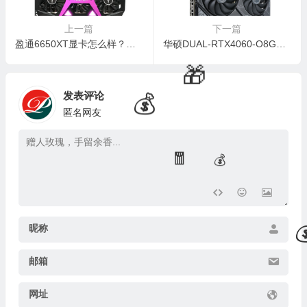
上一篇
下一篇
盈通6650XT显卡怎么样？深度解析其性能与质量
华硕DUAL-RTX4060-O8G显卡是否值得入手：深度解析华硕显卡系列档次
发表评论
匿名网友
🧧
🎁
昵称
邮箱
网址