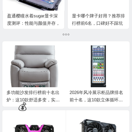
盈通樱瞳水着sugar显卡深
显卡哪个牌子好用？推荐排
度测评：性能与颜值并存，
行榜前6名，口碑好不踩坑
还是华而不实？
多功能沙发排行榜前十名出
2026年风冷展示柜品牌排名
炉：这10款舒适多变，实用
前十名，这10款立体循环制
度拉满！
冷，保鲜省电超赞！