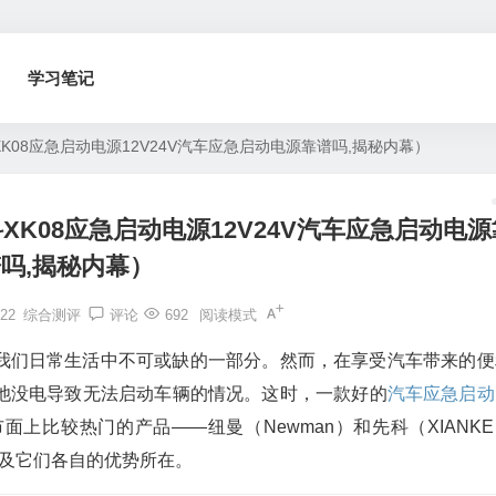
学习笔记
08应急启动电源12V24V汽车应急启动电源靠谱吗,揭秘内幕）
K08应急启动电源12V24V汽车应急启动电源
吗,揭秘内幕）
22
综合测评
评论
692
阅读模式
我们日常生活中不可或缺的一部分。然而，在享受汽车带来的便
池没电导致无法启动车辆的情况。这时，一款好的
汽车应急启动
上比较热门的产品——纽曼（Newman）和先科（XIANKE
以及它们各自的优势所在。