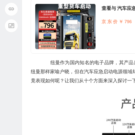
查看与 汽车应
京 东 价 ￥ 796
纽曼作为国内知名的电子品牌，其产品质量
纽曼那样家喻户晓，但在汽车应急启动电源领域却有
竟表现如何呢？让我们从十个方面来深入探讨一