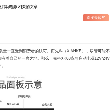
急启动电源 相关的文章
直接去购买
一直受到消费者的认可。而先科（XIANKE），尽管可能不
着自己的一席之地。那么，先科XK08应急启动电源12V/24
下。