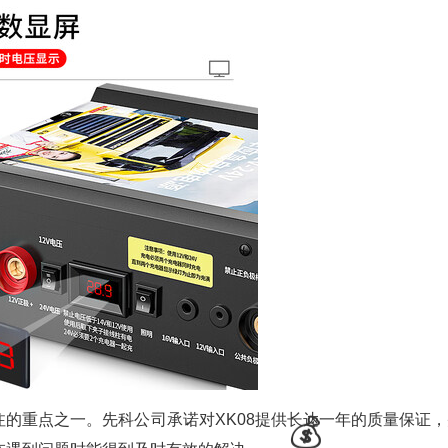
重点之一。先科公司承诺对XK08提供长达一年的质量保证，