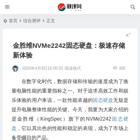
首页
综合测评
正文
金胜维NVMe2242固态硬盘：极速存储
新体验
2024年4月9日16:00:02
阅读模式
300
在数字化时代，数据存储和传输的速度成为了衡
量电脑性能的重要指标之一。对于追求高效工作和娱
乐体验的用户来说，一款性能卓越的
固态硬盘
无疑是
提升电脑整体性能的关键。今天，我要为大家介绍的
是金胜维（KingSpec）旗下的NVMe2242
固态硬
盘
，它以其出色的性能和稳定的表现，成为了市场上
备受瞩目的产品。