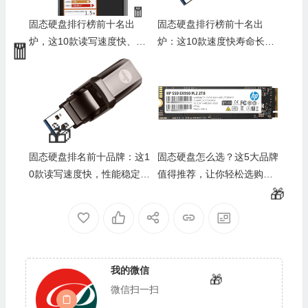
固态硬盘排行榜前十名出
固态硬盘排行榜前十名出
炉，这10款读写速度快、稳
炉：这10款速度快寿命长，
🧧
💰
定性强，绝对值得购买
闭眼入不亏
💰
固态硬盘排名前十品牌：这1
固态硬盘怎么选？这5大品牌
0款读写速度快，性能稳定，
值得推荐，让你轻松选购心
提升电脑体验的最佳选择
仪固态硬盘
💰
我的微信
微信扫一扫