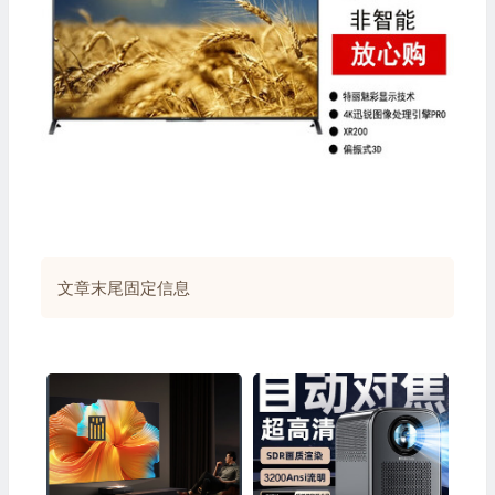
💰
💰
文章末尾固定信息