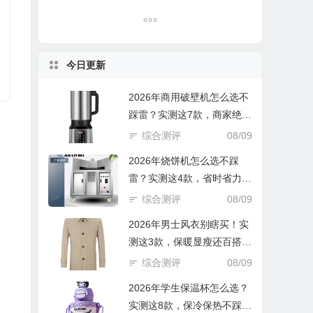
今日更新
2026年商用破壁机怎么选不
踩雷？实测这7款，商家绝不
会告诉你的避坑指南！
综合测评
08/09
2026年烧饼机怎么选不踩
雷？实测这4款，省时省力还
香脆！
综合测评
08/09
2026年男士风衣别瞎买！实
测这3款，保暖显瘦还百搭，
闭眼入不踩雷
综合测评
08/09
2026年学生保温杯怎么选？
实测这8款，保冷保热不踩