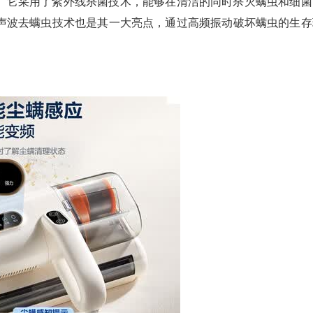
。它采用了紫外线杀菌技术，能够在清洁的同时杀灭螨虫和细菌
声波去螨虫技术也是其一大亮点，通过高频振动破坏螨虫的生存