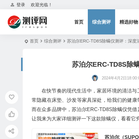
登录
欢迎光临！
首页
综合测评
精选好物
首页
综合测评
苏泊尔ERC-TD8S除螨仪测评：深
苏泊尔ERC-TD8S
2024年4月2日18:00:
在快节奏的现代生活中，家居环境的清洁与
常隐藏在床垫、沙发等家具深处，给我们的健康
而在众多品牌中，苏泊尔ERC-TD8S除螨仪
让我来为大家详细测评一下这款除螨仪，看看它
苏泊尔（SUP