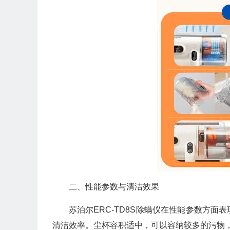
二、性能参数与清洁效果
苏泊尔ERC-TD8S除螨仪在性能参数方
清洁效率。尘杯容积适中，可以容纳较多的污物