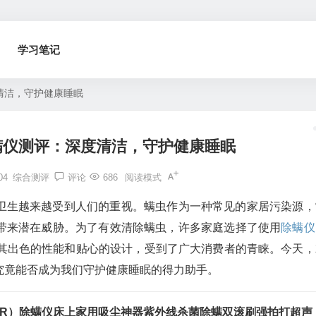
学习笔记
度清洁，守护健康睡眠
除螨仪测评：深度清洁，守护健康睡眠
04
综合测评
评论
686
阅读模式
卫生越来越受到人们的重视。螨虫作为一种常见的家居污染源，
带来潜在威胁。为了有效清除螨虫，许多家庭选择了使用
除螨仪
凭借其出色的性能和贴心的设计，受到了广大消费者的青睐。今天，
究竟能否成为我们守护健康睡眠的得力助手。
OR）除螨仪床上家用吸尘神器紫外线杀菌除螨双滚刷强拍打超声