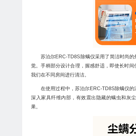
苏泊尔ERC-TD8S除螨仪采用了简洁时
觉。手柄部分设计合理，握感舒适，即使长时间
我们在不同房间进行清洁。
在使用过程中，苏泊尔ERC-TD8S除螨
深入家具纤维内部，有效震出隐藏的螨虫和灰
果。