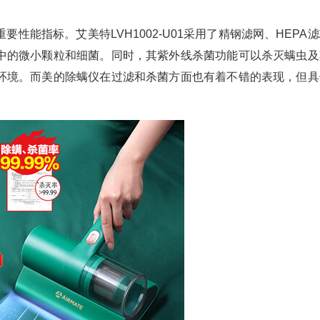
性能指标。艾美特LVH1002-U01采用了精钢滤网、HEPA
中的微小颗粒和细菌。同时，其紫外线杀菌功能可以杀灭螨虫及
环境。而美的除螨仪在过滤和杀菌方面也有着不错的表现，但具