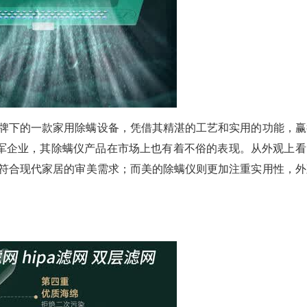
美特品牌下的一款家用除螨设备，凭借其精湛的工艺和实用的功能，
军企业，其除螨仪产品在市场上也有着不俗的表现。从外观上看
流畅，符合现代家居的审美需求；而美的除螨仪则更加注重实用性，