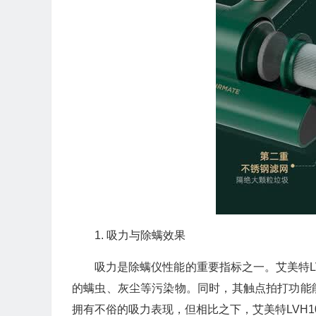
1. 吸力与除螨效果
吸力是除螨仪性能的重要指标之一。艾美特LV
的螨虫、灰尘等污染物。同时，其触点拍打功能
拥有不俗的吸力表现，但相比之下，艾美特LVH10