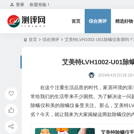
登录
欢迎光临！
首页
综合测评
精选好物
首页
综合测评
艾美特LVH1002-U01除螨仪靠谱
艾美特LVH1002-U
2024年4月2日18:18:
在这个注重生活品质的时代，家居环境的清
常给我们的生活带来不少困扰。为了解决这一问
除螨仪和美的除螨仪备受关注。那么，艾美特LVH
劣？今天，就让我来为大家揭秘这两款除螨仪的
艾美特除螨仪