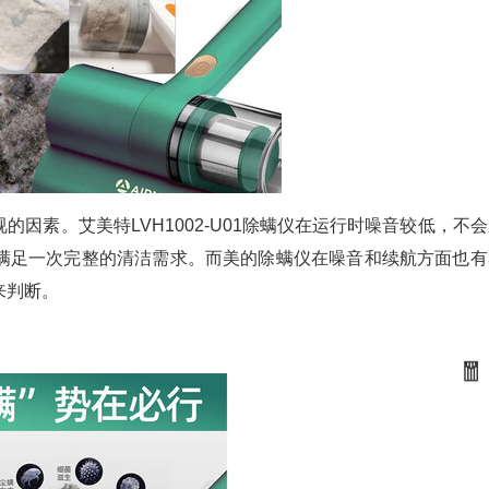
因素。艾美特LVH1002-U01除螨仪在运行时噪音较低，不
满足一次完整的清洁需求。而美的除螨仪在噪音和续航方面也有
来判断。