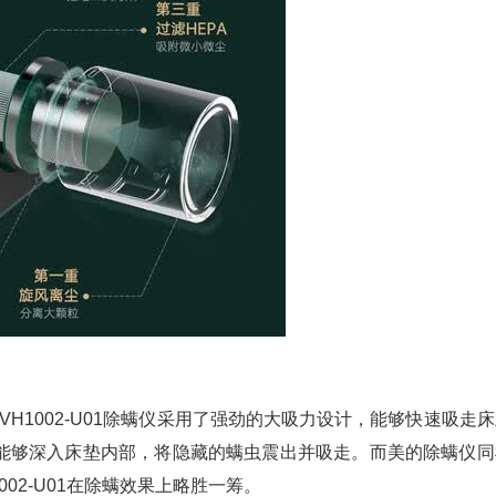
H1002-U01除螨仪采用了强劲的大吸力设计，能够快速吸走
能够深入床垫内部，将隐藏的螨虫震出并吸走。而美的除螨仪同
02-U01在除螨效果上略胜一筹。