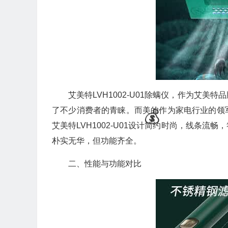
艾美特LVH1002-U01除螨仪，作为艾
了不少消费者的青睐。而美的作为家电行业的领
艾美特LVH1002-U01设计简约时尚，线条
朴实无华，但功能齐全。
二、性能与功能对比