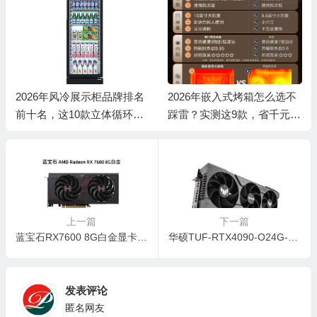
2026年风冷展示柜品牌排名
2026年嵌入式烤箱怎么选不
前十名，这10款立体循环制
踩雷？实测这9款，省千元还
冷，保鲜省电超赞！
避坑！
上一篇
下一篇
蓝宝石RX7600 8G白金显卡深度测评：性能与性价比的完美结合？
华硕TUF-RTX4090-O24G-GAMING显卡深度测评：顶级性能下的高性价比之选
发表评论
匿名网友