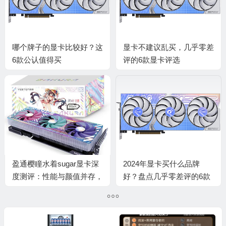
哪个牌子的显卡比较好？这
显卡不建议乱买，几乎零差
6款公认值得买
评的6款显卡评选
盈通樱瞳水着sugar显卡深
2024年显卡买什么品牌
度测评：性能与颜值并存，
好？盘点几乎零差评的6款
还是华而不实？
显卡