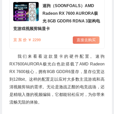
速驹（SOONFOALS）AMD
Radeon RX 7600 AURORA极
光 8GB GDDR6 RDNA 3架构电
竞游戏视频剪辑显卡
京 东 价 ￥ 2299
直接去购买
我们来看看这款显卡的硬件配置。速驹
RX7600AURORA极光白色款搭载了AMD Radeon
RX 7600核心，拥有8GB GDDR6显存，显存位宽达
到128bit。这样的配置足以应对大多数主流游戏和高
清视频剪辑的需求。无论是激战正酣的电竞战场，还
是精细入微的视频编辑，它都能轻松应对，为你带来
流畅无阻的体验。