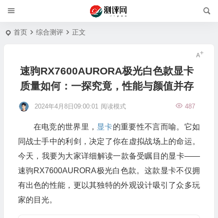
首页
综合测评
正文
速驹RX7600AURORA极光白色款显卡
质量如何：一探究竟，性能与颜值并存
2024年4月8日09:00:01
阅读模式
487
在电竞的世界里，
显卡
的重要性不言而喻。它如
同战士手中的利剑，决定了你在虚拟战场上的命运。
今天，我要为大家详细解读一款备受瞩目的显卡——
速驹RX7600AURORA极光白色款。这款显卡不仅拥
有出色的性能，更以其独特的外观设计吸引了众多玩
家的目光。